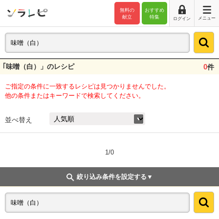
無料の
おすすめ
献立
特集
メニュー
ログイン
｢味噌（白）」のレシピ
0
件
ご指定の条件に一致するレシピは見つかりませんでした。
他の条件またはキーワードで検索してください。
並べ替え
1/0
絞り込み条件を設定する