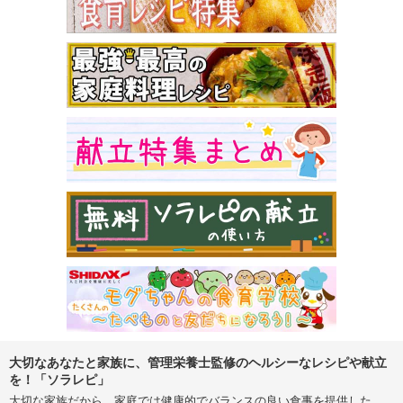
大切なあなたと家族に、管理栄養士監修のヘルシーなレシピや献立
を！「ソラレピ」
大切な家族だから、家庭では健康的でバランスの良い食事を提供した