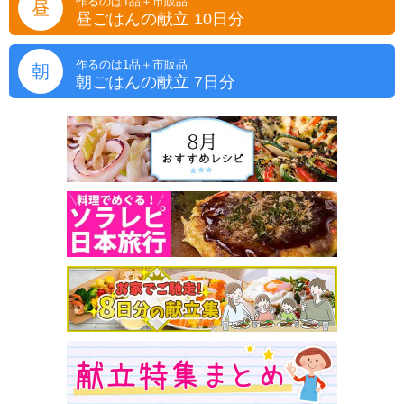
作るのは1品＋市販品
昼
昼ごはんの献立 10日分
作るのは1品＋市販品
朝
朝ごはんの献立 7日分