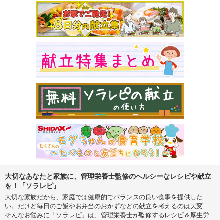
大切なあなたと家族に、管理栄養士監修のヘルシーなレシピや献立
を！「ソラレピ」
大切な家族だから、家庭では健康的でバランスの良い食事を提供した
い。だけど毎日のご飯やお弁当のおかずなどの献立を考えるのは大変…
そんなお悩みに「ソラレピ」は、管理栄養士が監修するレシピ＆厚生労