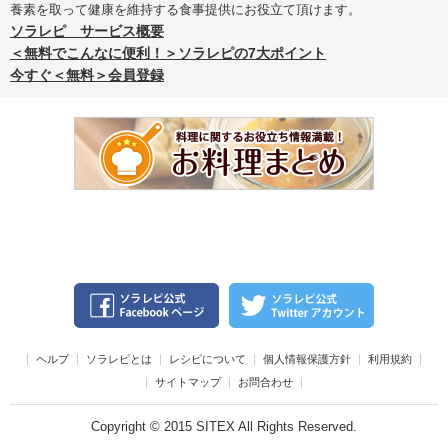
養素を取って健康を維持する食事提供にお役立て頂けます。
ソラレピ サービス概要
＜無料でこんなに便利！＞ソラレピの7大ポイント
今すぐ＜無料＞会員登録
ヘルプ
ソラレピとは
レシピについて
個人情報保護方針
利用規約
サイトマップ
お問合わせ
Copyright © 2015 SITEX All Rights Reserved.