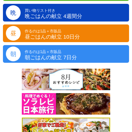
買い物リスト付き
晩
晩ごはんの献立 4週間分
作るのは1品＋市販品
昼
昼ごはんの献立 10日分
作るのは1品＋市販品
朝
朝ごはんの献立 7日分