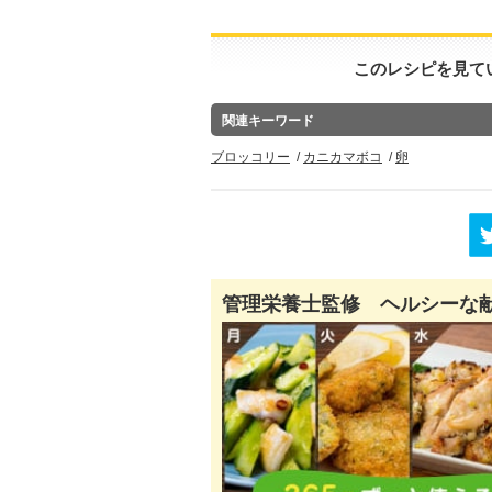
このレシピを見て
関連キーワード
ブロッコリー
カニカマボコ
卵
管理栄養士監修 ヘルシーな