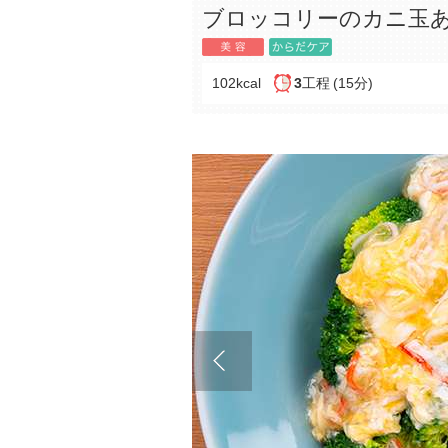
ブロッコリーのカニ玉
102kcal
3
工程
(15分)