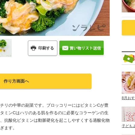
印刷する
作り方画面へ
8月お
チリの中華の副菜です。ブロッコリーにはビタミンCが豊
タミンCはハリのある肌を作るのに必要なコラーゲンの生
、抗酸化ビタミンは動脈硬化を起こしやすくする過酸化物
子ども
ぎます。