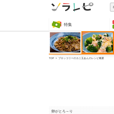
特集
TOP
ブロッコリーのカニ玉あんのレシピ概要
卵がとろ～り