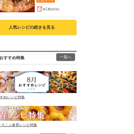
4
工程(10分)
人気レシピの続きを見る
一覧へ
おすすめ特集
すすめレシピ特集
よろこぶ食育レシピ特集