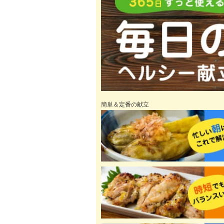
簡単＆定番の献立