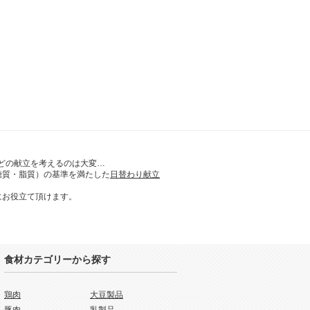
どの献立を考えるのは大変…
糖質・脂質）の基準を満たした
日替わり献立
にお役立て頂けます。
食材カテゴリーから探す
鶏肉
大豆製品
豚肉
乳製品