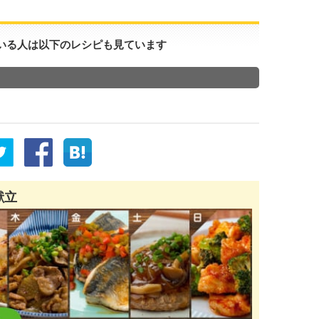
いる人は以下のレシピも見ています
献立