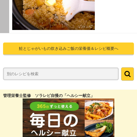
鮭とじゃがいもの炊き込みご飯の栄養価＆レシピ概要へ
管理栄養士監修 ソラレピ自慢の「ヘルシー献立」