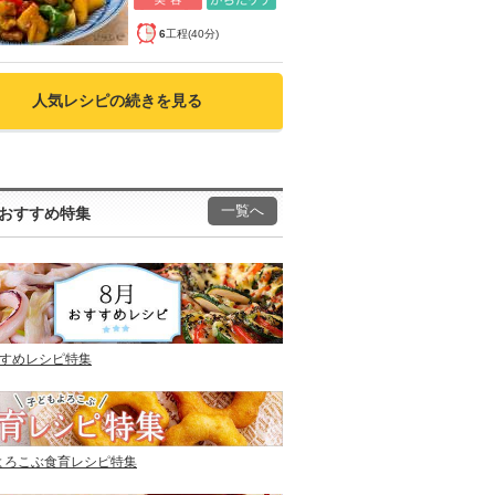
6
工程(40分)
人気レシピの続きを見る
一覧へ
おすすめ特集
すすめレシピ特集
よろこぶ食育レシピ特集