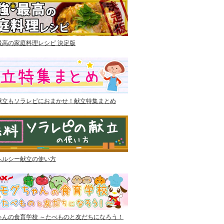
最高の家庭料理レシピ 決定版
献立もソラレピにおまかせ！献立特集まとめ
ヘルシー献立の使い方
ゃんの食育学校 ～たべものと友だちになろう！