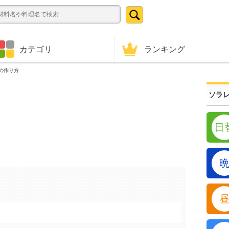
ランキング
カテゴリ
の作り方
ソラレ
日