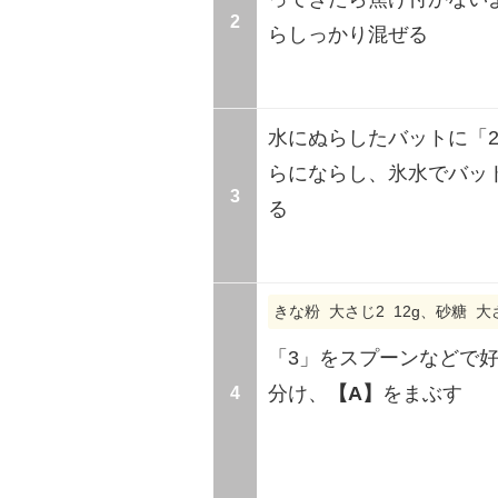
2
らしっかり混ぜる
水にぬらしたバットに「
らにならし、氷水でバッ
3
る
きな粉 大さじ2 12g、砂糖 大さ
「3」をスプーンなどで
4
分け、
【A】
をまぶす