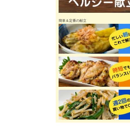
簡単＆定番の献立