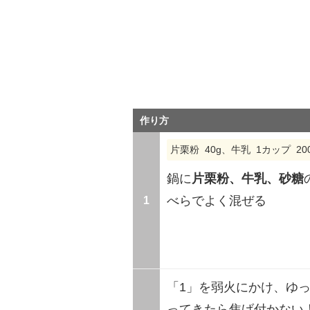
作り方
片栗粉 40g、牛乳 1カップ 20
鍋に
片栗粉、牛乳、砂糖
1
べらでよく混ぜる
「1」を弱火にかけ、ゆ
ってきたら焦げ付かない