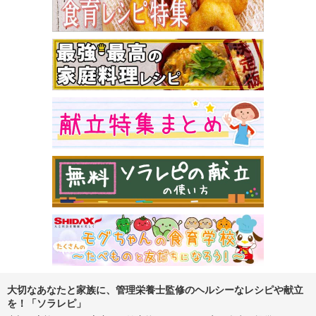
大切なあなたと家族に、管理栄養士監修のヘルシーなレシピや献立
を！「ソラレピ」