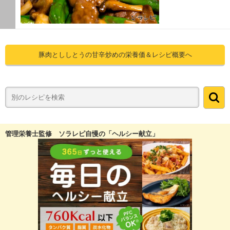
豚肉とししとうの甘辛炒めの栄養価＆レシピ概要へ
管理栄養士監修 ソラレピ自慢の「ヘルシー献立」